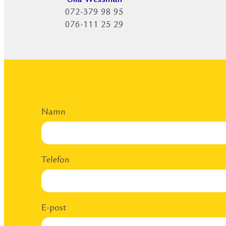
Ulla Wessman
072-379 98 95
076-111 25 29
Namn
Telefon
E-post