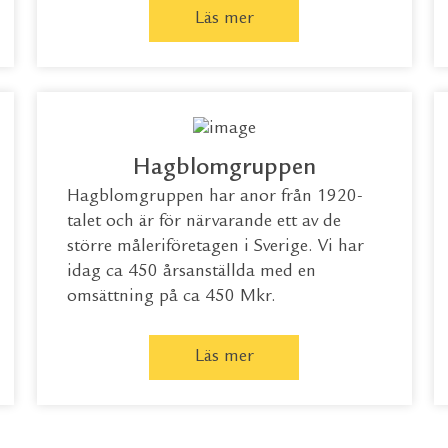
Läs mer
Hagblomgruppen
Hagblomgruppen har anor från 1920-
talet och är för närvarande ett av de
större måleriföretagen i Sverige. Vi har
idag ca 450 årsanställda med en
omsättning på ca 450 Mkr.
Läs mer