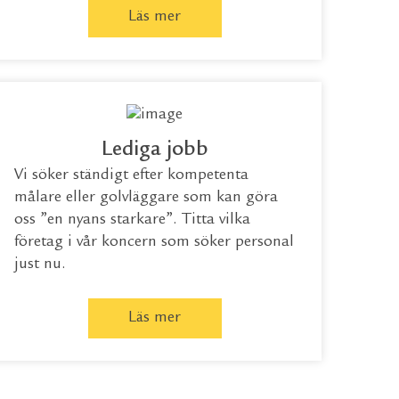
Läs mer
Lediga jobb
Vi söker ständigt efter kompetenta
målare eller golvläggare som kan göra
oss ”en nyans starkare”. Titta vilka
företag i vår koncern som söker personal
just nu.
Läs mer