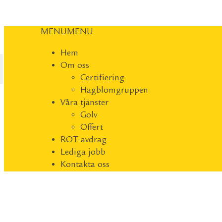
MENU
MENU
Hem
Om oss
Certifiering
Hagblomgruppen
Våra tjänster
Golv
Offert
ROT-avdrag
Lediga jobb
Kontakta oss