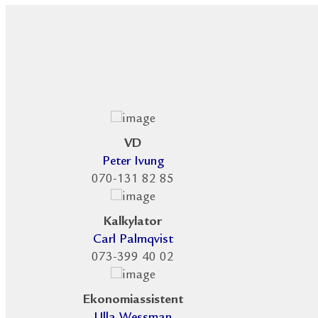
VD
Peter Ivung
070-131 82 85
Kalkylator
Carl Palmqvist
073-399 40 02
Ekonomiassistent