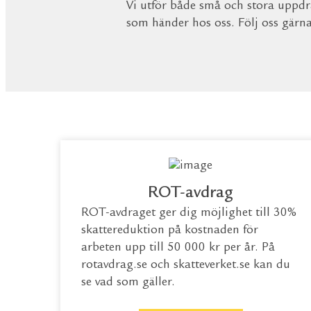
Vi utför både små och stora uppdra
som händer hos oss. Följ oss gärn
ROT-avdrag
ROT-avdraget ger dig möjlighet till 30%
skattereduktion på kostnaden för
arbeten upp till 50 000 kr per år. På
rotavdrag.se
och
skatteverket.se
kan du
se vad som gäller.