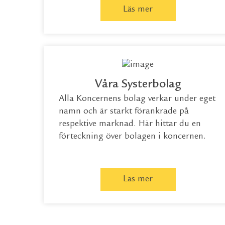
Läs mer
Våra Systerbolag
Alla Koncernens bolag verkar under eget
namn och är starkt förankrade på
respektive marknad. Här hittar du en
förteckning över bolagen i koncernen.
Läs mer