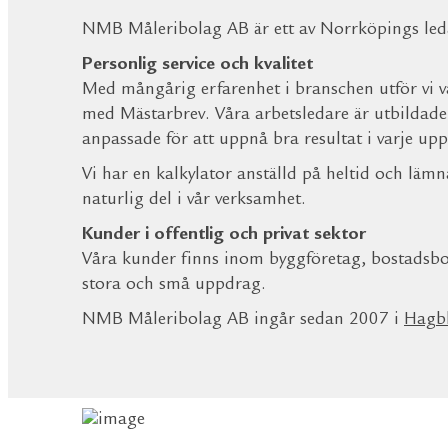
NMB Måleribolag AB är ett av Norrköpings led
Personlig service och kvalitet
Med mångårig erfarenhet i branschen utför vi vå
med Mästarbrev. Våra arbetsledare är utbildad
anpassade för att uppnå bra resultat i varje up
Vi har en kalkylator anställd på heltid och lämn
naturlig del i vår verksamhet.
Kunder i offentlig och privat sektor
Våra kunder finns inom byggföretag, bostadsbol
stora och små uppdrag.
NMB Måleribolag AB ingår sedan 2007 i
Hagb