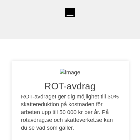
ROT-avdrag
ROT-avdraget ger dig möjlighet till 30%
skattereduktion på kostnaden för
arbeten upp till 50 000 kr per år. På
rotavdrag.se
och
skatteverket.se
kan
du se vad som gäller.