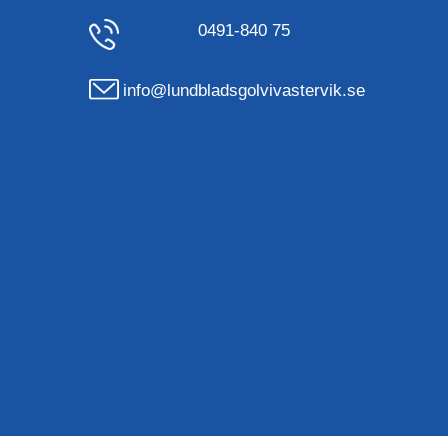
0491-840 75
info@lundbladsgolvivastervik.se