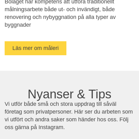
Bolaget har kompetens att utföra traditionellt
målningsarbete både ut- och invändigt, både
renovering och nybyggnation på alla typer av
byggnader
Läs mer om måleri
Nyanser & Tips
Vi utför både små och stora uppdrag till såväl
företag som privatpersoner. Här ser du arbeten som
vi utfört och andra saker som händer hos oss. Följ
oss gärna på Instagram.