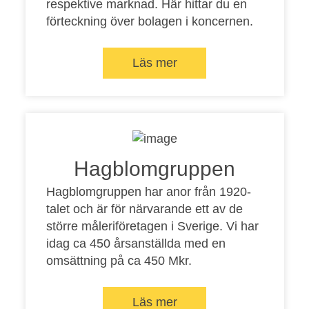
respektive marknad. Här hittar du en
förteckning över bolagen i koncernen.
Läs mer
Hagblomgruppen
Hagblomgruppen har anor från 1920-
talet och är för närvarande ett av de
större måleriföretagen i Sverige. Vi har
idag ca 450 årsanställda med en
omsättning på ca 450 Mkr.
Läs mer