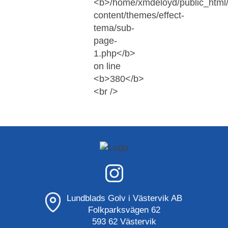
Lundblads Golv i Västervik AB
Folkparksvägen 62
593 62 Västervik