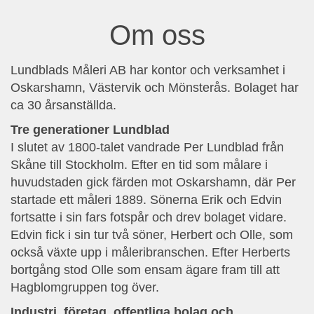
Om oss
Lundblads Måleri AB har kontor och verksamhet i
Oskarshamn, Västervik och Mönsterås. Bolaget har
ca 30 årsanställda.
Tre generationer Lundblad
I slutet av 1800-talet vandrade Per Lundblad från
Skåne till Stockholm. Efter en tid som målare i
huvudstaden gick färden mot Oskarshamn, där Per
startade ett måleri 1889. Sönerna Erik och Edvin
fortsatte i sin fars fotspår och drev bolaget vidare.
Edvin fick i sin tur två söner, Herbert och Olle, som
också växte upp i måleribranschen. Efter Herberts
bortgång stod Olle som ensam ägare fram till att
Hagblomgruppen tog över.
Industri, företag, offentliga bolag och