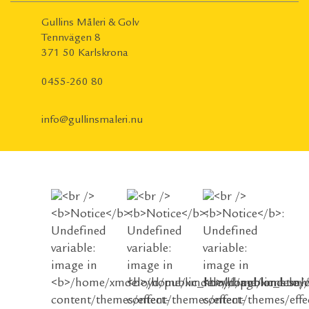
Gullins Måleri & Golv
Tennvägen 8
371 50 Karlskrona
0455-260 80
info@gullinsmaleri.nu