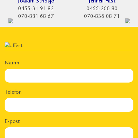
Joakim Stridsjö
Jenneli Fast
0455-31 91 82
0455-260 80
070-881 68 67
070-836 08 71
Namn
Telefon
E-post