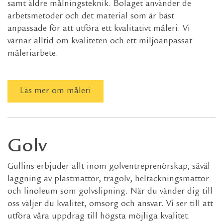
samt äldre målningsteknik. Bolaget använder de
arbetsmetoder och det material som är bäst
anpassade för att utföra ett kvalitativt måleri. Vi
värnar alltid om kvaliteten och ett miljöanpassat
måleriarbete.
Läs mer om måleri
Golv
Gullins erbjuder allt inom golventreprenörskap, såväl
läggning av plastmattor, trägolv, heltäckningsmattor
och linoleum som golvslipning. När du vänder dig till
oss väljer du kvalitet, omsorg och ansvar. Vi ser till att
utföra våra uppdrag till högsta möjliga kvalitet.