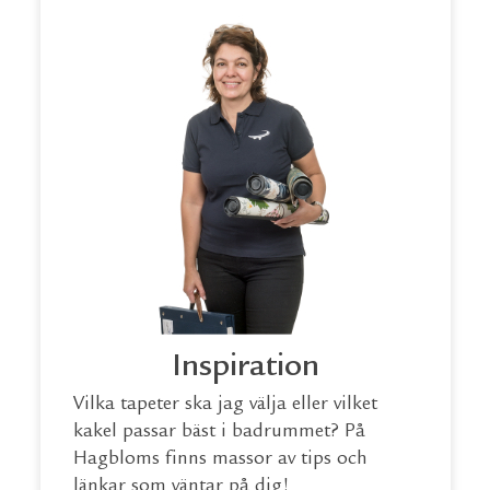
Inspiration
Vilka tapeter ska jag välja eller vilket
kakel passar bäst i badrummet? På
Hagbloms finns massor av tips och
länkar som väntar på dig!