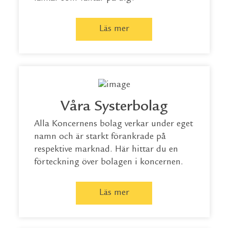
Läs mer
Våra Systerbolag
Alla Koncernens bolag verkar under eget
namn och är starkt förankrade på
respektive marknad. Här hittar du en
förteckning över bolagen i koncernen.
Läs mer