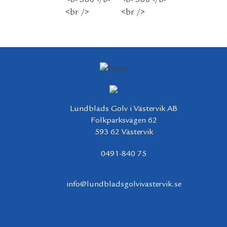
Lundblads Golv i Västervik AB
Folkparksvägen 62
593 62 Västervik
0491-840 75
info@lundbladsgolvivastervik.se