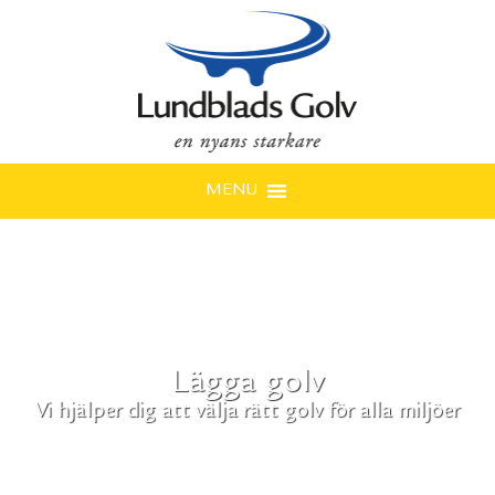
MENU
Lägga golv
Vi hjälper dig att välja rätt golv för alla miljöer