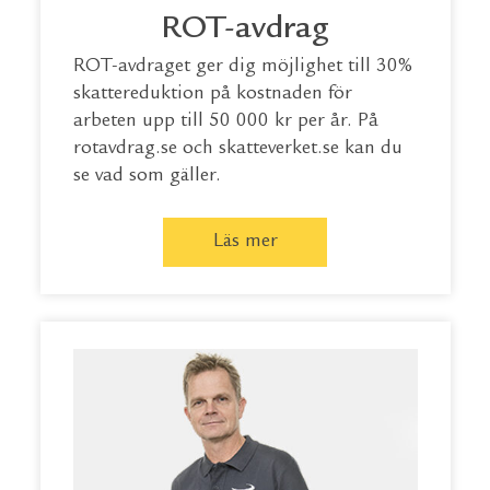
ROT-avdrag
ROT-avdraget ger dig möjlighet till 30%
skattereduktion på kostnaden för
arbeten upp till 50 000 kr per år. På
rotavdrag.se
och
skatteverket.se
kan du
se vad som gäller.
Läs mer